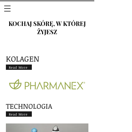
KOCHAJ SKÓRĘ, W KTÓREJ
ŻYJESZ
KOLAGEN
Read More
TECHNOLOGIA
Read More